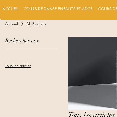
ACCUEIL
COURS DE DANSE ENFANTS ET ADOS
COURS DE
Accueil
All Products
Rechercher par
Tous les articles
Tous les articles