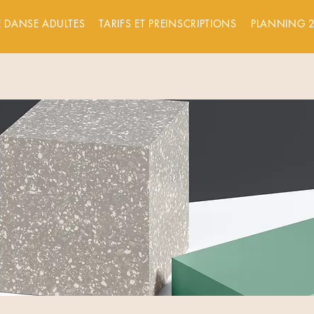
 DANSE ADULTES
TARIFS ET PREINSCRIPTIONS
PLANNING 