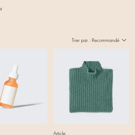
t
Trier par :
Recommandé
Article