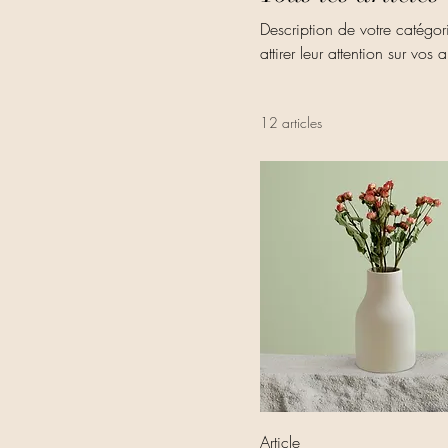
Description de votre catégori
attirer leur attention sur vos a
12 articles
Article