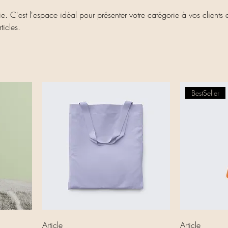
e. C'est l'espace idéal pour présenter votre catégorie à vos clients e
rticles.
BestSeller
Article
Article