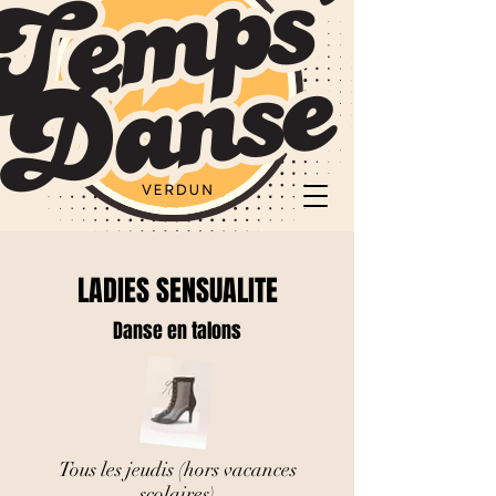
LADIES SENSUALITE
Danse en talons
Tous les jeudis (hors vacances
scolaires)