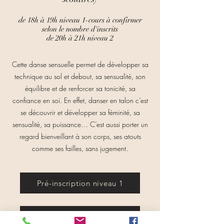
de 18h à 19h niveau 1-cours à confirmer
selon le nombre d'inscrits
de 20h à 21h niveau 2
Cette danse sensuelle permet de développer sa
technique au sol et debout, sa sensualité, son
équilibre et de renforcer sa tonicité, sa
confiance en soi. En effet, danser en talon c’est
se découvrir et développer sa féminité, sa
sensualité, sa puissance… C’est aussi porter un
regard bienveillant à son corps, ses atouts
comme ses failles, sans jugement.
Pré-inscription niveau 1
Liste d'attente niveau 2