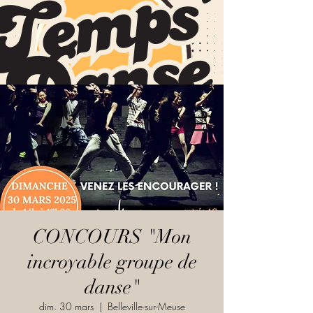
CONCOURS "Mon
incroyable groupe de
danse"
dim. 30 mars
  |  
Belleville-sur-Meuse