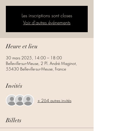
Les inscriptions sont closes
Voir d'autres événements
Heure et lieu
30 mars 2025, 14:00 – 18:00
Belleville-sur-Meuse, 2 Pl. André Maginot,
55430 Belleville-sur-Meuse, France
Invités
+ 264 autres invités
Billets